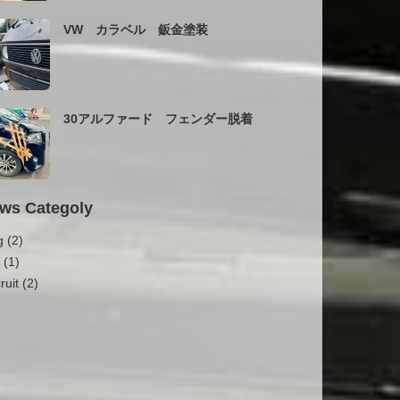
VW カラベル 鈑金塗装
30アルファード フェンダー脱着
ws Categoly
g
(2)
o
(1)
ruit
(2)