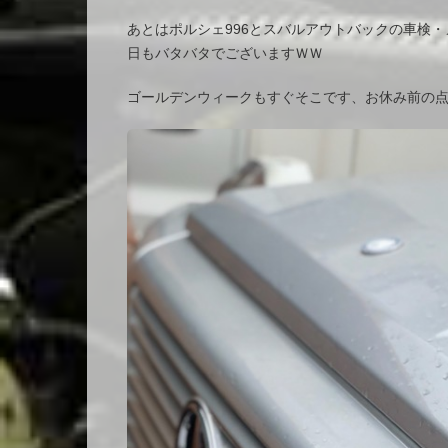
あとはポルシェ996とスバルアウトバックの車検・
日もバタバタでございますＷＷ
ゴールデンウィークもすぐそこです、お休み前の