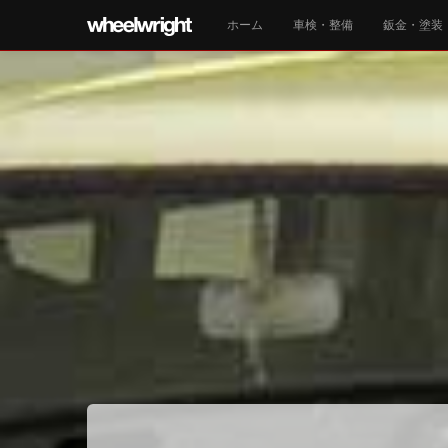
ホーム
車検・整備
鈑金・塗装