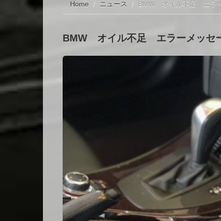
Home
/
ニュース
/
BMW オイル不足 エラ
BMW オイル不足 エラーメッセ