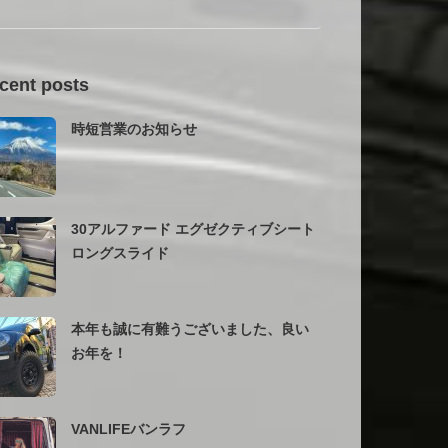
cent posts
時短営業のお知らせ
30アルファード エグゼクティブシート
ロングスライド
本年も誠に有難うございました、良い
お年を！
VANLIFEバンラフ