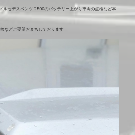
メルセデスベンツＧ500のバッテリー上がり車両の点検など本
点検などご要望おまちしております